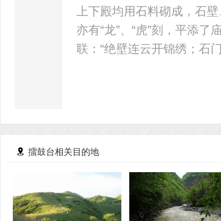
上下殿均用石料砌成，石壁
亦有“龙”、“虎”刻，平添
联：“绝壁连云开锦绣；石
擂鼓台相关目的地