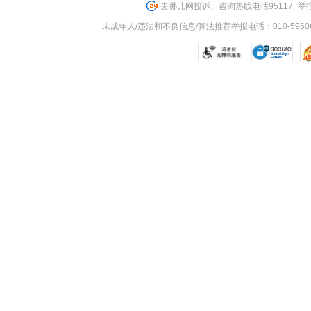
去哪儿网投诉、咨询热线电话95117
举报
未成年人/违法和不良信息/算法推荐举报电话：010-59606