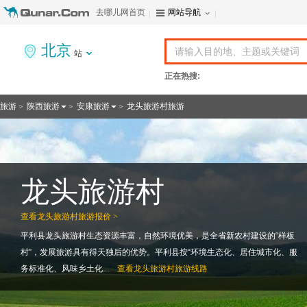
去哪儿网首页
网站导航
北京
站
正在热搜:
旅游
陕西旅游
安康旅游
龙头旅游村旅游
>
>
>
龙头旅游村
查看
龙头旅游村旅游报价 >
平利县龙头旅游村生态资源丰富，自然环境优美，是全省新农村建设的“样板
村”，发展旅游具有得天独后的优势。平利县按“环境生态化、居住城市化、服
务标准化、风味乡土化...
查看
龙头旅游村旅游线路