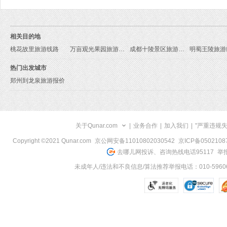
相关目的地
桃花故里旅游线路
万亩观光果园旅游线路
成都十陵景区旅游线路
明蜀王陵旅游
热门出发城市
郑州到龙泉旅游报价
关于Qunar.com
|
业务合作
|
加入我们
|
"严重违规
Copyright ©2021 Qunar.com
京公网安备11010802030542
京ICP备050210
去哪儿网投诉、咨询热线电话95117
举报
未成年人/违法和不良信息/算法推荐举报电话：010-59606