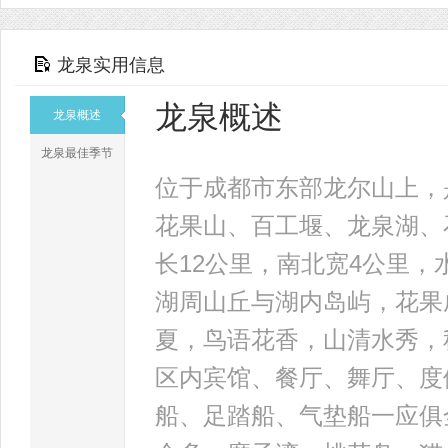
龙泉实用信息
龙泉概述
龙泉概述
龙泉最佳季节
位于成都市东部龙尔山上，
花果山、百工堰、龙泉湖、
长12公里，南北宽4公里，水
湖周山丘与湖内岛屿，花果
夏，鸟语花香，山清水秀，
区内宾馆、餐厅、舞厅、度
船、足踏船、气垫船一应俱