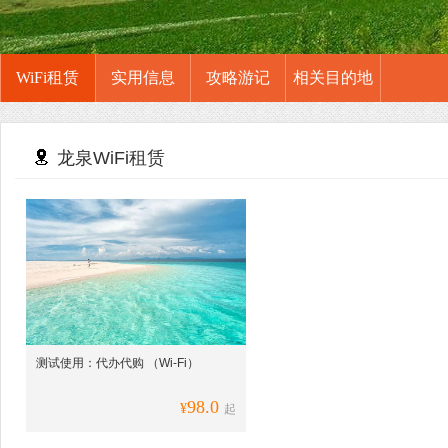
WiFi租赁
实用信息
攻略游记
相关目的地
龙泉WiFi租赁
测试使用：代办代购 （Wi-Fi）
98.0
¥
起