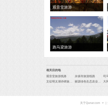
观音堂旅游
跑马梁旅游
相关目的地
观音堂旅游线路
永镇寺旅游线路
司
文征明太湖诗碑旅游线路
丽源绿色生态农业观光园旅游线路
关于Qunar.com
|