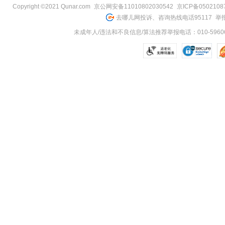
Copyright ©2021 Qunar.com
京公网安备11010802030542
京ICP备050210
去哪儿网投诉、咨询热线电话95117
举报
未成年人/违法和不良信息/算法推荐举报电话：010-59606