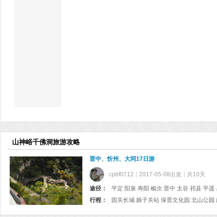
山神峪千佛洞旅游攻略
晋中、忻州、大同17日游
cpbf0712
2017-05-08出发
共10天
途径：
行程：
固关长城 娘子关站 保晋文化