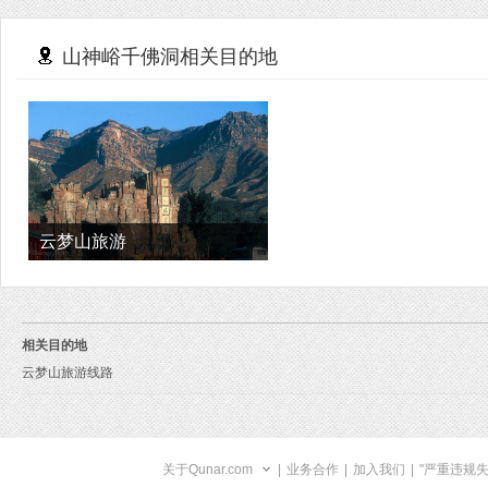
山神峪千佛洞相关目的地
云梦山旅游
相关目的地
云梦山旅游线路
关于Qunar.com
|
业务合作
|
加入我们
|
"严重违规