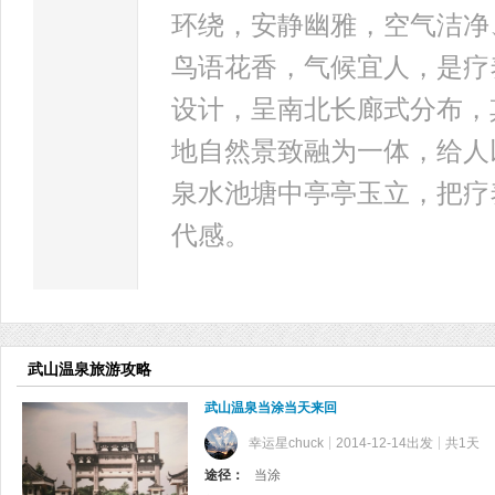
环绕，安静幽雅，空气洁净
鸟语花香，气候宜人，是疗
设计，呈南北长廊式分布，
地自然景致融为一体，给人
泉水池塘中亭亭玉立，把疗
代感。
武山温泉旅游攻略
武山温泉当涂当天来回
幸运星chuck
2014-12-14出发
共1天
途径：
当涂