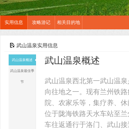
实用信息
攻略游记
相关目的地
武山温泉实用信息
武山温泉概述
武山温泉概述
武山温泉最佳季
武山温泉西北第一武山温泉
节
向往地之一。现有兰州铁路
院、农家乐等，集疗养、休
位于陇海铁路天水车站至兰
车往返通行于洛门、武山接