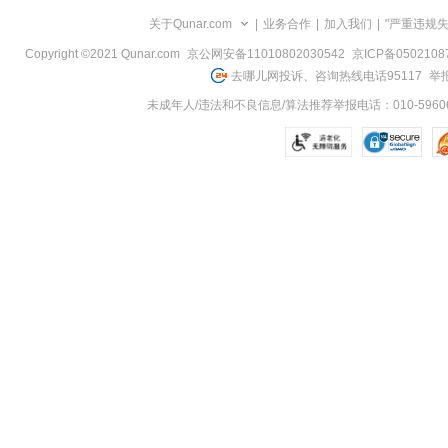
关于Qunar.com
|
业务合作
|
加入我们
|
"严重违规
Copyright ©2021 Qunar.com
京公网安备11010802030542
京ICP备050210
去哪儿网投诉、咨询热线电话95117
举报
未成年人/违法和不良信息/算法推荐举报电话：010-59606