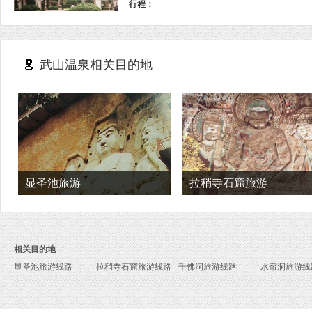
行程：
武山温泉相关目的地
显圣池旅游
拉稍寺石窟旅游
相关目的地
显圣池旅游线路
拉稍寺石窟旅游线路
千佛洞旅游线路
水帘洞旅游线