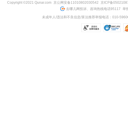
Copyright ©2021 Qunar.com
京公网安备11010802030542
京ICP备050210
去哪儿网投诉、咨询热线电话95117
举报
未成年人/违法和不良信息/算法推荐举报电话：010-59606