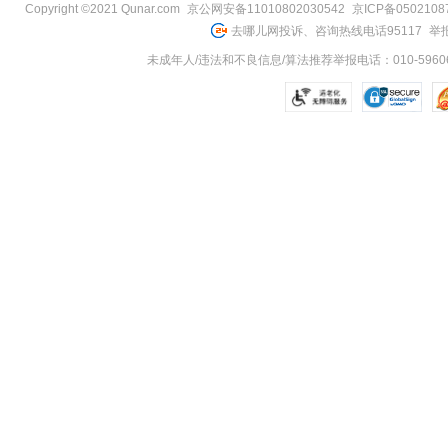
Copyright ©2021 Qunar.com
京公网安备11010802030542
京ICP备050210
去哪儿网投诉、咨询热线电话95117
举报
未成年人/违法和不良信息/算法推荐举报电话：010-59606