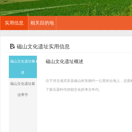
实用信息
相关目的地
磁山文化遗址实用信息
磁山文化遗址概述
磁山文化遗址概
述
位于河北省武安县磁山村东南约一公里的台地上，总面积
磁山文化遗址最
了新石器时代仰韶文化的考古年代。
佳季节