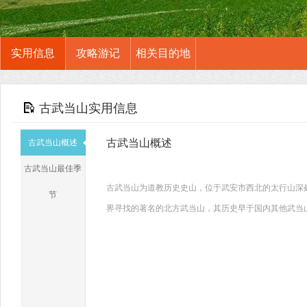
实用信息
攻略游记
相关目的地
古武当山实用信息
古武当山概述
古武当山概述
古武当山最佳季
古武当山为道教历史史山，位于武安市西北的太行山深处
节
界寻找的著名的北方武当山，其历史早于国内其他武当