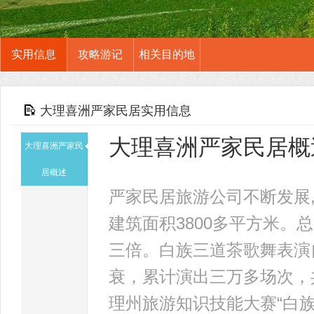
实用信息
攻略游记
相关目的地
大理喜洲严家民居实用信息
大理喜洲严家民居概
大理喜洲严家民
居概述
严家民居旅游公司不断发展,
建筑面积3800多平方米。
三倍。白族三道茶歌舞表演
衰，累计演出三万多场次，
理州旅游知识技能大赛“白