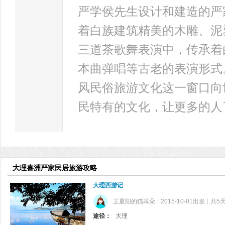
严学侯先生设计和建造的严
着白族建筑精美的木雕、泥
三道茶歌舞表演中，传承着
本曲弹唱等古老的表演形式
风民俗旅游文化这一窗口向
民特有的文化，让更多的人
大理喜洲严家民居旅游攻略
大理西游记
王夏阳的猫耳朵
2015-10-01出发
共5
途径：
大理