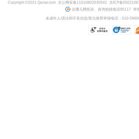
Copyright ©2021 Qunar.com
京公网安备11010802030542
京ICP备050210
去哪儿网投诉、咨询热线电话95117
举报
未成年人/违法和不良信息/算法推荐举报电话：010-59606