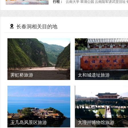
行程：
长春洞相关目的地
霁虹桥旅游
太和城遗址旅游
玉几岛风景区旅游
大理州博物馆旅游