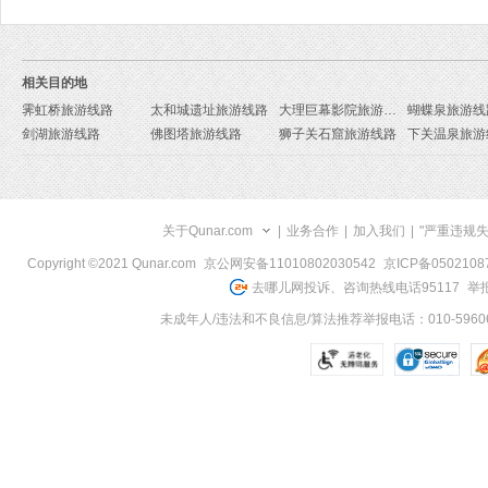
相关目的地
霁虹桥旅游线路
太和城遗址旅游线路
大理巨幕影院旅游线路
蝴蝶泉旅游线
剑湖旅游线路
佛图塔旅游线路
狮子关石窟旅游线路
下关温泉旅游
关于Qunar.com
|
业务合作
|
加入我们
|
"严重违规
Copyright ©2021 Qunar.com
京公网安备11010802030542
京ICP备050210
去哪儿网投诉、咨询热线电话95117
举报
未成年人/违法和不良信息/算法推荐举报电话：010-59606