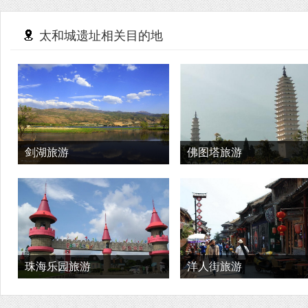
太和城遗址相关目的地
剑湖旅游
佛图塔旅游
珠海乐园旅游
洋人街旅游