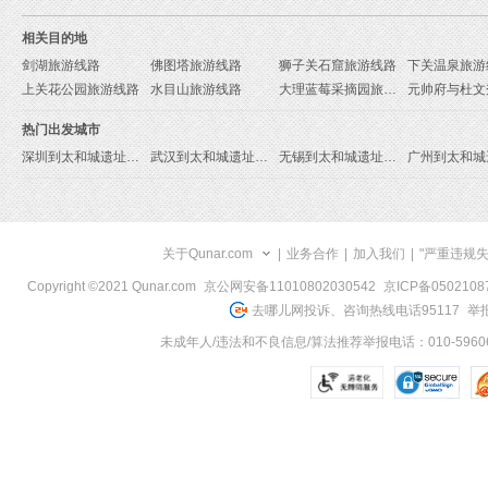
相关目的地
剑湖旅游线路
佛图塔旅游线路
狮子关石窟旅游线路
下关温泉旅游
上关花公园旅游线路
水目山旅游线路
大理蓝莓采摘园旅游线路
热门出发城市
深圳到太和城遗址旅游报价
武汉到太和城遗址旅游报价
无锡到太和城遗址旅游报价
关于Qunar.com
|
业务合作
|
加入我们
|
"严重违规
Copyright ©2021 Qunar.com
京公网安备11010802030542
京ICP备050210
去哪儿网投诉、咨询热线电话95117
举报
未成年人/违法和不良信息/算法推荐举报电话：010-59606