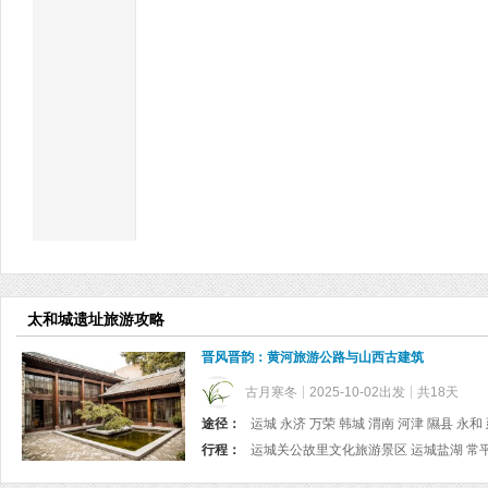
太和城遗址旅游攻略
晋风晋韵：黄河旅游公路与山西古建筑
古月寒冬
2025-10-02出发
共18天
途径：
行程：