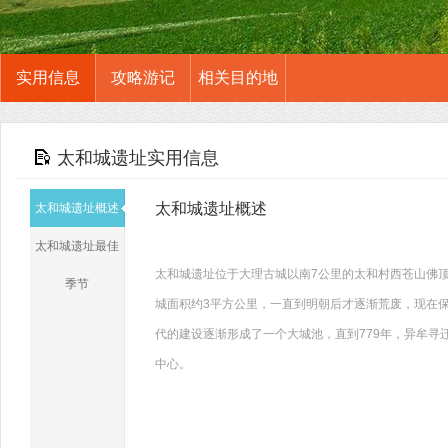
实用信息
攻略游记
相关目的地
太和城遗址实用信息
太和城遗址概述
太和城遗址概述
太和城遗址最佳
太和城遗址位于大理古城以南7公里的太和村西苍山佛顶
季节
城面积约3平方公里，一直到明朝后才逐渐荒废，现在保
代的建设逐渐形成了一个大城池，直到779年，异牟
中心。