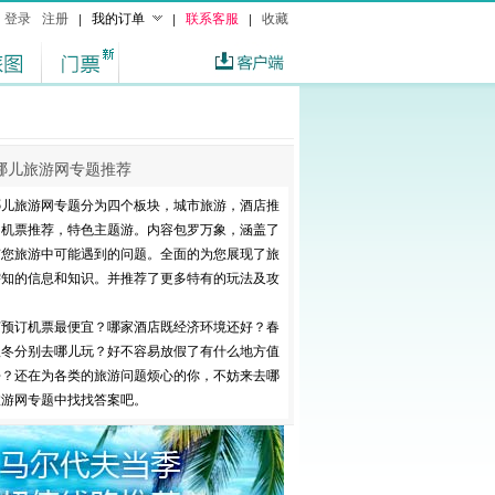
登录
注册
我的订单
联系客服
收藏
哪儿旅游网专题推荐
哪儿旅游网专题分为四个板块，城市旅游，酒店推
，机票推荐，特色主题游。内容包罗万象，涵盖了
有您旅游中可能遇到的问题。全面的为您展现了旅
需知的信息和知识。并推荐了更多特有的玩法及攻
。
何预订机票最便宜？哪家酒店既经济环境还好？春
秋冬分别去哪儿玩？好不容易放假了有什么地方值
去？还在为各类的旅游问题烦心的你，不妨来去哪
旅游网专题中找找答案吧。