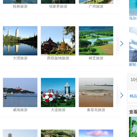
桂林旅游
张家界旅游
广州旅游
马尔
大理旅游
西双版纳旅游
林芝旅游
邮轮
1
精品
威海旅游
大连旅游
秦皇岛旅游
查