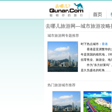
去哪儿旅游网—城市旅游攻略
城市旅游网专题推荐
时下热点城市：
香港
香港是亚洲繁华的大都
年是英国的殖民地，199
括零售业、旅游业、地
作为"东方好莱坞"，
是久负盛名的旺角……
热门旅游城市推荐