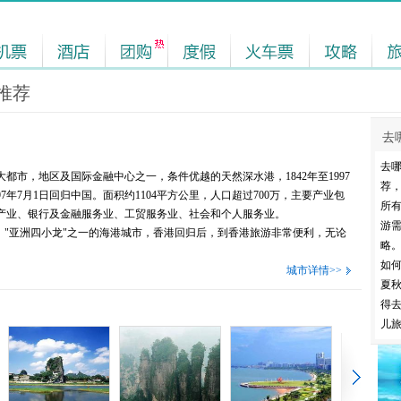
推荐
去
去
市，地区及国际金融中心之一，条件优越的天然深水港，1842年至1997
荐
7年7月1日回归中国。面积约1104平方公里，人口超过700万，主要产业包
所
产业、银行及金融服务业、工贸服务业、社会和个人服务业。
游
"亚洲四小龙"之一的海港城市，香港回归后，到香港旅游非常便利，无论
略
如
城市详情>>
夏
得
儿