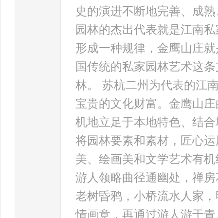
史的演进不断地完善、成熟
园林的杰出代表就是江南私
形成一种规律，金鹰山庄就
国传统的私家园林艺术这条
林。 苏杭二州为代表的江
宝贵的文化财富。金鹰山庄
机地立足于本地特色、结合
将园林要素和素材，匠心运
美、绘画美和文学艺术有机
游人领略曲径通幽处，禅房
老树昏鸦，小桥流水人家，
情画意，再通过游人游于青