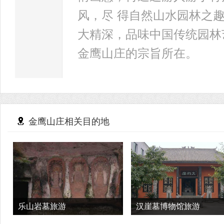
风，尽 得自然山水园林之
大精深，品味中国传统园林
金鹰山庄的宗旨所在。
金鹰山庄相关目的地
乐山岩墓旅游
汉崖墓博物馆旅游