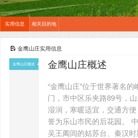
实用信息
相关目的地
金鹰山庄实用信息
金鹰山庄概述
金鹰山庄概述
“金鹰山庄”位于世界著名
门，市中区乐夹路89号，
湿润，寒暖适宜，交通方便
誉为乐山市民的后花园。 
吴王阖闾的姑苏台、秦汉时