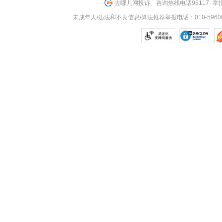
去哪儿网投诉、咨询热线电话95117
举报
未成年人/违法和不良信息/算法推荐举报电话：010-59606