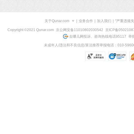
关于Qunar.com
|
业务合作
|
加入我们
|
"严重违规
Copyright ©2021 Qunar.com
京公网安备11010802030542
京ICP备050210
去哪儿网投诉、咨询热线电话95117
举报
未成年人/违法和不良信息/算法推荐举报电话：010-59606