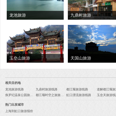
龙池旅游
九鼎村旅游
玉垒山旅游
天国山旅游
相关目的地
龙池旅游线路
九鼎村旅游线路
都江堰旅游线路
道解都江堰旅
侏罗纪温泉公园旅游线路
都江堰时空之旅旅游线路
虹口漂流旅游线路
玉垒关旅游线
热门出发城市
上海到虹口旅游报价