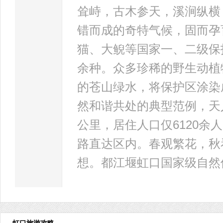
耸峙，古木参天，溪涧纵横
错而成的奇特气候，固而孕
猫、大鲵等国家一、二级保护
余种。众多珍稀的野生动植
的苍山绿水，将保护区涂染
然和谐共处的典型范例，天
公里，居住人口仅6120
路直达区内。春观繁花，秋
想。都江堰虹口国家级自然