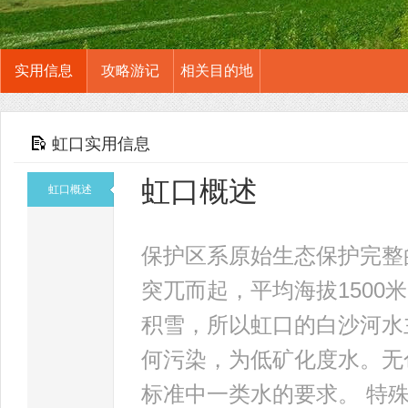
实用信息
攻略游记
相关目的地
虹口实用信息
虹口概述
虹口概述
保护区系原始生态保护完整
突兀而起，平均海拔1500
积雪，所以虹口的白沙河水
何污染，为低矿化度水。无色
标准中一类水的要求。 特