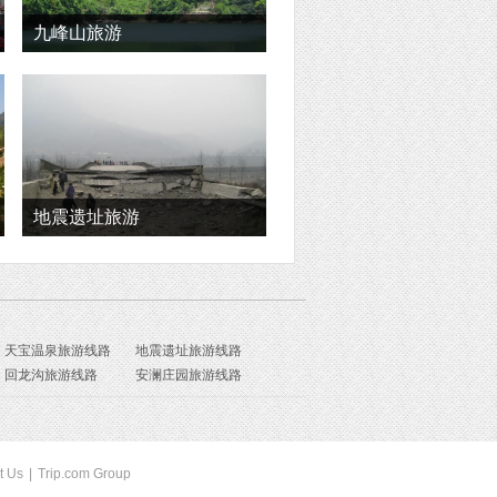
九峰山旅游
地震遗址旅游
天宝温泉旅游线路
地震遗址旅游线路
回龙沟旅游线路
安澜庄园旅游线路
t Us
|
Trip.com Group