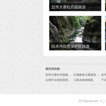
彭州大唐牡丹园旅游
白水河自然保护区旅游
相关目的地
彭州大唐牡丹园旅游线路
白鹿森林公园旅游线路
彭
白鹿中法传统风情小镇旅游线路
三昧水旅游线路
干
关于Qunar.com
|