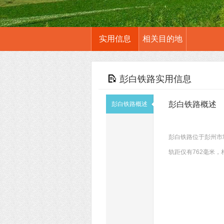
实用信息
相关目的地
彭白铁路实用信息
彭白铁路概述
彭白铁路概述
彭白铁路位于彭州市
轨距仅有762毫米，