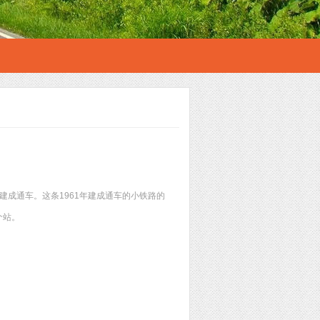
建成通车。这条1961年建成通车的小铁路的
个站。