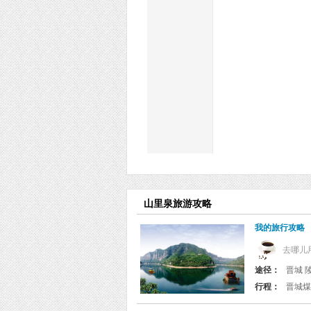
山里泉旅游攻略
我的旅行攻略
去哪儿
途径：
晋城 
行程：
晋城煤