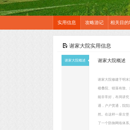
实用信息
攻略游记
相关目的
谢家大院实用信息
谢家大院概述
谢家大院概述
谢家大院修建于明末
楼叠院、错落有致、
能非常好，布局讲究
通，户户贯通，院院
然。在这样一座古堡
了一个防御网络体系