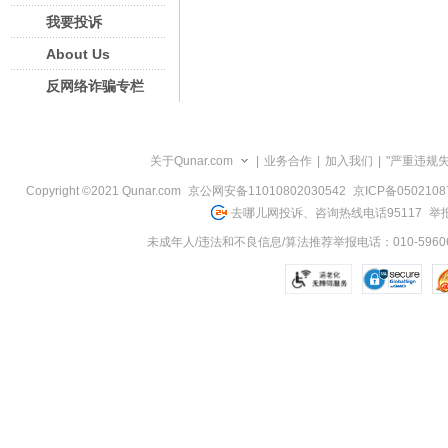
我要投诉
About Us
反网络诈骗专栏
关于Qunar.com
|
业务合作
|
加入我们
|
"严重违规
Copyright ©2021 Qunar.com
京公网安备11010802030542
京ICP备050210
去哪儿网投诉、咨询热线电话95117
举报
未成年人/违法和不良信息/算法推荐举报电话：010-59606