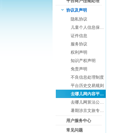
平台商户违规处理
览
信
协议及声明
息
隐私协议
儿童个人信息保护规则及监护人须知
证件信息
服务协议
权利声明
知识产权声明
免责声明
不良信息处理制度
平台历史交易规则
去哪儿网内容平台协议
去哪儿网算法公示与答疑
暑期涉京文旅专项治理情况通告
用户服务中心
常见问题