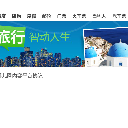
酒店
团购
度假
邮轮
门票
火车票
当地人
汽车票
哪儿网内容平台协议