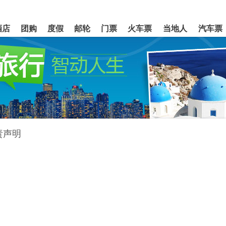
酒店
团购
度假
邮轮
门票
火车票
当地人
汽车票
责声明