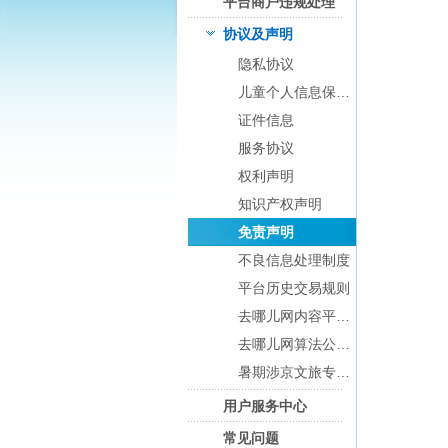
平台商户违规处理
览
信
协议及声明
息
隐私协议
儿童个人信息保护规则及监护人须知
证件信息
服务协议
权利声明
知识产权声明
免责声明
不良信息处理制度
平台历史交易规则
去哪儿网内容平台协议
去哪儿网算法公示与答疑
暑期涉京文旅专项治理情况通告
用户服务中心
常见问题