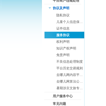
平台商户违规处理
览
信
协议及声明
息
隐私协议
儿童个人信息保护规则及监护人须知
证件信息
服务协议
权利声明
知识产权声明
免责声明
不良信息处理制度
平台历史交易规则
去哪儿网内容平台协议
去哪儿网算法公示与答疑
暑期涉京文旅专项治理情况通告
用户服务中心
常见问题