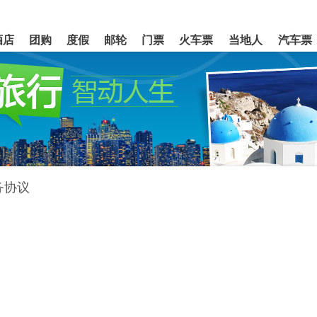
酒店
团购
度假
邮轮
门票
火车票
当地人
汽车票
务协议