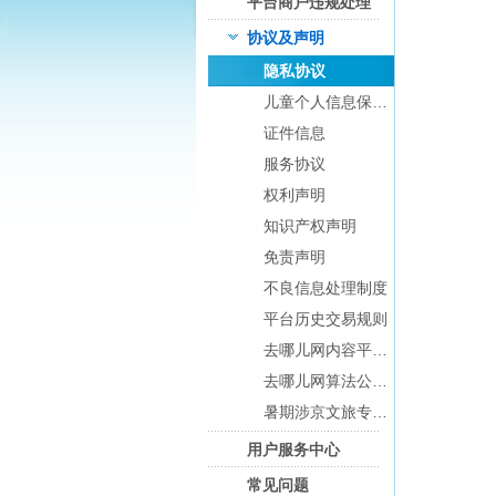
平台商户违规处理
览
信
协议及声明
息
隐私协议
儿童个人信息保护规则及监护人须知
证件信息
服务协议
权利声明
知识产权声明
免责声明
不良信息处理制度
平台历史交易规则
去哪儿网内容平台协议
去哪儿网算法公示与答疑
暑期涉京文旅专项治理情况通告
用户服务中心
常见问题