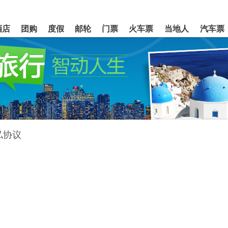
酒店
团购
度假
邮轮
门票
火车票
当地人
汽车票
私协议