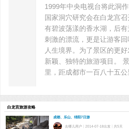
1999年中央电视台将此洞
国家洞穴研究会在白龙宫召
有碧波荡漾的香水湖，后有
刺激的漂流，更是让游客回
人生境界。为了景区的更好
新颖、独特的旅游项目。 
里，距成都市一百八十五公
白龙宫旅游攻略
成都、乐山、绵阳7日游
去哪儿用户
2014-07-18出发
共5天