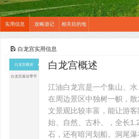
实用信息
攻略游记
相关目的地
白龙宫实用信息
白龙宫概述
白龙宫概述
白龙宫最佳季节
江油白龙宫是一个集山、水
在周边景区中独树一帜，散
文景观比较丰富，能让游客
始、自然、古朴、，全长1
石，还有暗河划船。洞尾瀑