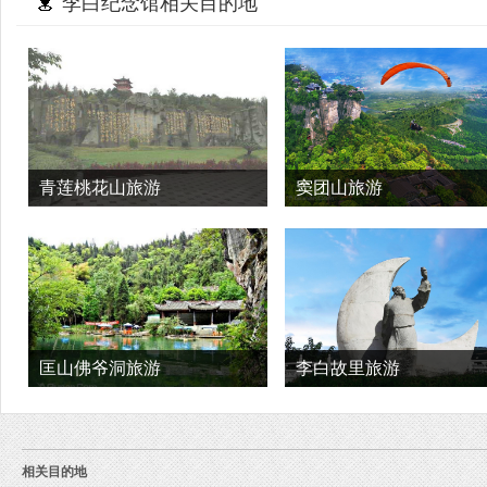
李白纪念馆相关目的地
青莲桃花山旅游
窦团山旅游
匡山佛爷洞旅游
李白故里旅游
相关目的地