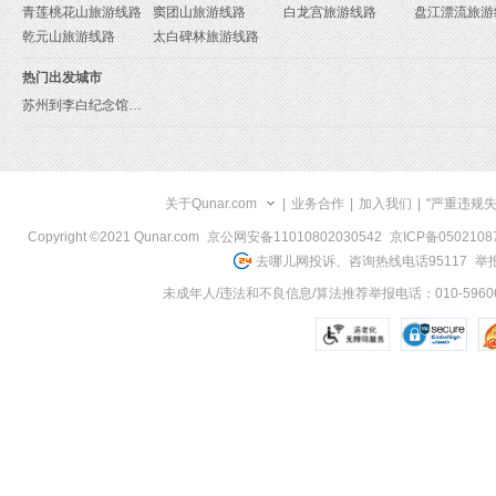
青莲桃花山旅游线路
窦团山旅游线路
白龙宫旅游线路
盘江漂流旅游
乾元山旅游线路
太白碑林旅游线路
热门出发城市
苏州到李白纪念馆旅游报价
关于Qunar.com
|
业务合作
|
加入我们
|
"严重违规
Copyright ©2021 Qunar.com
京公网安备11010802030542
京ICP备050210
去哪儿网投诉、咨询热线电话95117
举报
未成年人/违法和不良信息/算法推荐举报电话：010-59606