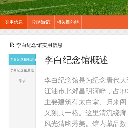
实用信息
攻略游记
相关目的地
李白纪念馆实用信息
李白纪念馆概述
李白纪念馆概述
李白纪念馆最佳
李白纪念馆是为纪念唐代大
季节
江油市北郊昌明河畔，占地
主要建筑有太白堂、归来阁
又独具一格。这里清流绕廊
风光清幽秀美。馆内藏品数