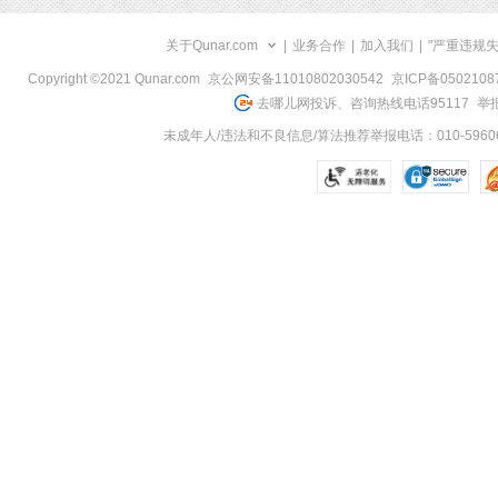
关于Qunar.com
|
业务合作
|
加入我们
|
"严重违规
Copyright ©2021 Qunar.com
京公网安备11010802030542
京ICP备050210
去哪儿网投诉、咨询热线电话95117
举报
未成年人/违法和不良信息/算法推荐举报电话：010-59606