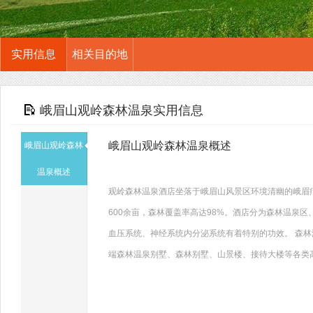
实用信息
相关目的地
峨眉山观岭森林温泉实用信息
峨眉山观岭森林温泉概述
峨眉山观岭森林
温泉概述
观岭森林温泉酒店坐落于峨眉山风景区环境清幽的峨眉
600余亩，森林覆盖率高达98%。酒店分为森林温泉
血压系统、神经系统内分泌系统有着特别的功效。 森林
端森林温泉别墅、森林别墅、山景楼、接待大楼等各类高