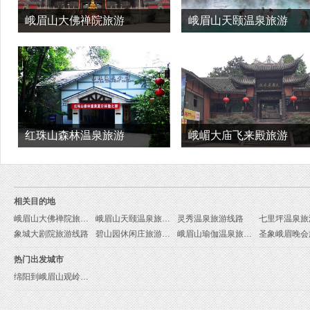
峨眉山大佛禅院旅游
峨眉山天颐温泉旅游
红珠山森林温泉旅游
峨嵋大庙飞来殿旅游
相关目的地
峨眉山大佛禅院旅游线路
峨眉山天颐温泉旅游线路
灵秀温泉旅游线路
七里坪温泉旅
象城大剧院旅游线路
碧山园休闲庄旅游线路
峨眉山瑜伽温泉旅游线路
热门出发城市
绵阳到峨眉山观岭森林温泉旅游报价