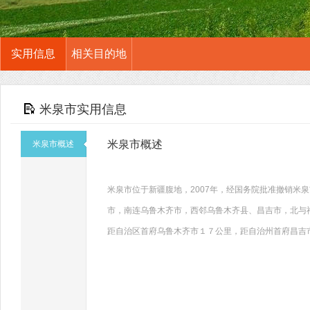
实用信息
相关目的地
米泉市实用信息
米泉市概述
米泉市概述
米泉市位于新疆腹地，2007年，经国务院批准撤销米
市，南连乌鲁木齐市，西邻乌鲁木齐县、昌吉市，北与
距自治区首府乌鲁木齐市１７公里，距自治州首府昌吉市