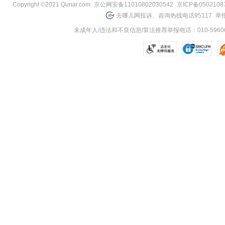
Copyright ©2021 Qunar.com
京公网安备11010802030542
京ICP备050210
去哪儿网投诉、咨询热线电话95117
举报
未成年人/违法和不良信息/算法推荐举报电话：010-59606