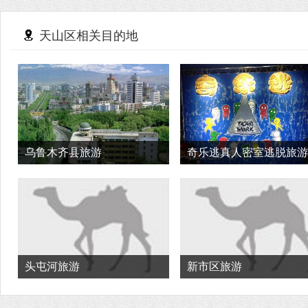
天山区相关目的地
乌鲁木齐县旅游
奇乐逃真人密室逃脱旅游
头屯河旅游
新市区旅游