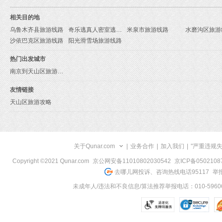
相关目的地
乌鲁木齐县旅游线路
奇乐逃真人密室逃脱旅游线路
米泉市旅游线路
水磨沟区旅游
沙依巴克区旅游线路
阳光滑雪场旅游线路
热门出发城市
南京到天山区旅游报价
友情链接
天山区旅游攻略
关于Qunar.com
|
业务合作
|
加入我们
|
"严重违规
Copyright ©2021 Qunar.com
京公网安备11010802030542
京ICP备050210
去哪儿网投诉、咨询热线电话95117
举报
未成年人/违法和不良信息/算法推荐举报电话：010-59606