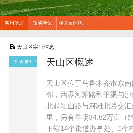
实用信息
攻略游记
相关目的地
天山区实用信息
天山区概述
天山区概述
天山区位于乌鲁木齐市东南
邻，西界河滩路和平渠与沙
北起红山路与河滩北路交汇
里，另有草场34.82万亩（
下辖14个街道办事处、1个