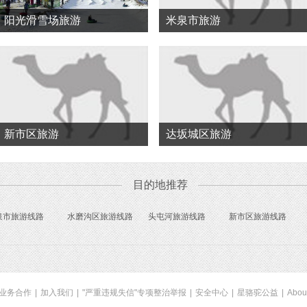
阳光滑雪场旅游
米泉市旅游
新市区旅游
达坂城区旅游
目的地推荐
泉市旅游线路
水磨沟区旅游线路
头屯河旅游线路
新市区旅游线路
业务合作
|
加入我们
|
"严重违规失信"专项整治举报
|
安全中心
|
星骆驼公益
|
Abou