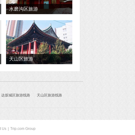
水磨沟区旅游
天山区旅游
达坂城区旅游线路
天山区旅游线路
t Us
|
Trip.com Group