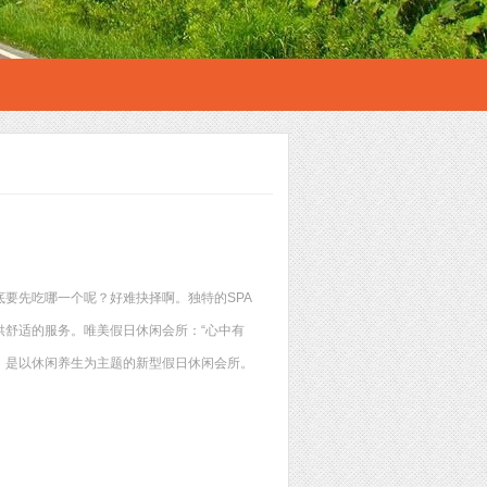
要先吃哪一个呢？好难抉择啊。独特的SPA
舒适的服务。唯美假日休闲会所：“心中有
区，是以休闲养生为主题的新型假日休闲会所。