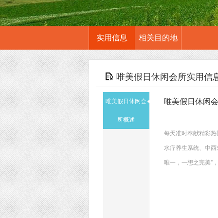
实用信息
相关目的地
唯美假日休闲会所实用信
唯美假日休闲
唯美假日休闲会
所概述
每天准时奉献精彩热
水疗养生系统、中西
唯一，一想之完美”