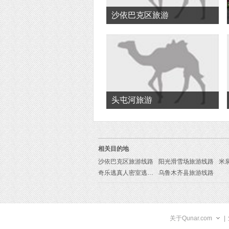
沙依巴克区旅游
头屯河旅游
相关目的地
沙依巴克区旅游线路
阳光滑雪场旅游线路
米
奇乐逃真人密室逃脱旅游线路
乌鲁木齐县旅游线路
关于Qunar.com
|