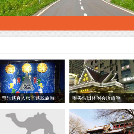
奇乐逃真人密室逃脱旅游
唯美假日休闲会所旅游