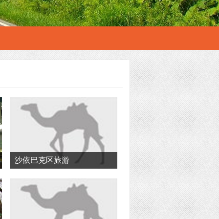
沙依巴克区旅游