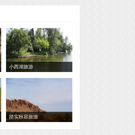
小西湖旅游
踏实秋容旅游