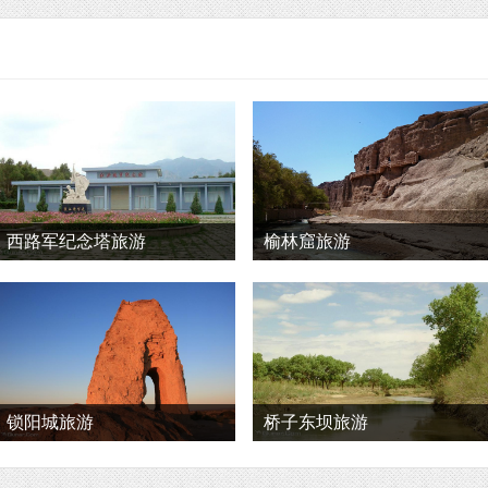
西路军纪念塔旅游
榆林窟旅游
锁阳城旅游
桥子东坝旅游