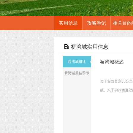
实用信息
攻略游记
相关目的
桥湾城实用信息
桥湾城概述
桥湾城概述
桥湾城最佳季节
位于安西县东85公
鼓、东千佛洞西夏壁