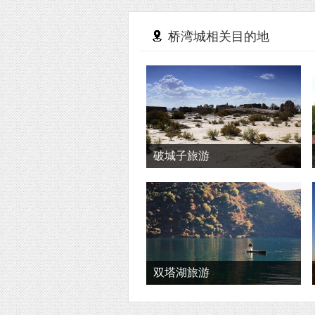
桥湾城相关目的地
破城子旅游
双塔湖旅游