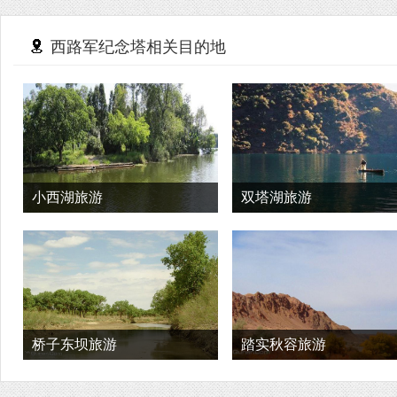
西路军纪念塔相关目的地
小西湖旅游
双塔湖旅游
桥子东坝旅游
踏实秋容旅游