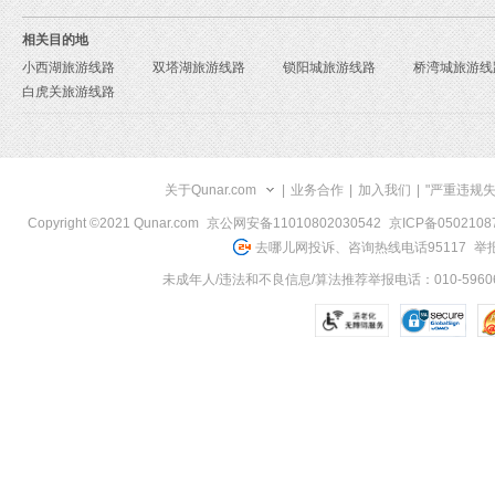
相关目的地
小西湖旅游线路
双塔湖旅游线路
锁阳城旅游线路
桥湾城旅游线
白虎关旅游线路
关于Qunar.com
|
业务合作
|
加入我们
|
"严重违规
Copyright ©2021 Qunar.com
京公网安备11010802030542
京ICP备050210
去哪儿网投诉、咨询热线电话95117
举报
未成年人/违法和不良信息/算法推荐举报电话：010-59606