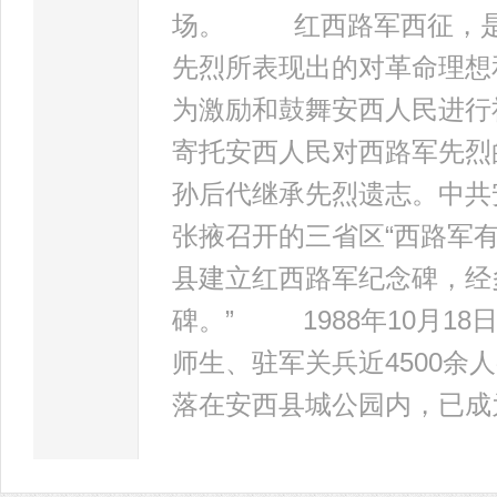
场。 红西路军西征，是
先烈所表现出的对革命理想
为激励和鼓舞安西人民进行
寄托安西人民对西路军先烈
孙后代继承先烈遗志。中共安
张掖召开的三省区“西路军
县建立红西路军纪念碑，经
碑。” 1988年10月1
师生、驻军关兵近4500
落在安西县城公园内，已成