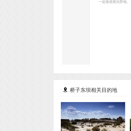
一处旅游观光胜地。
桥子东坝相关目的地