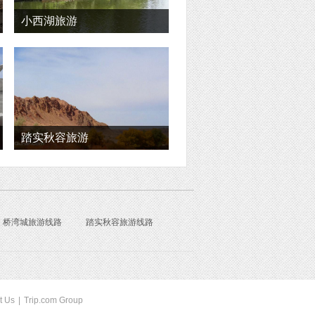
小西湖旅游
踏实秋容旅游
桥湾城旅游线路
踏实秋容旅游线路
t Us
|
Trip.com Group