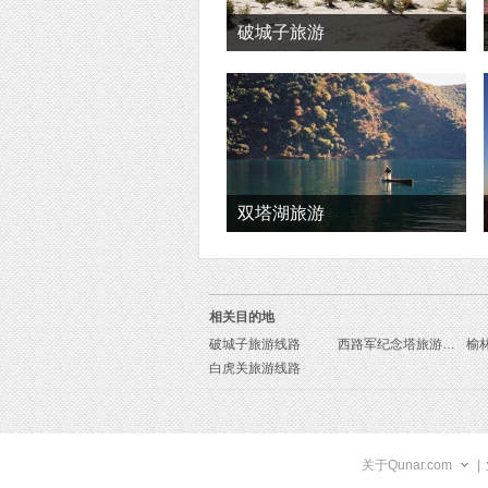
破城子旅游
双塔湖旅游
相关目的地
破城子旅游线路
西路军纪念塔旅游线路
榆
白虎关旅游线路
关于Qunar.com
|