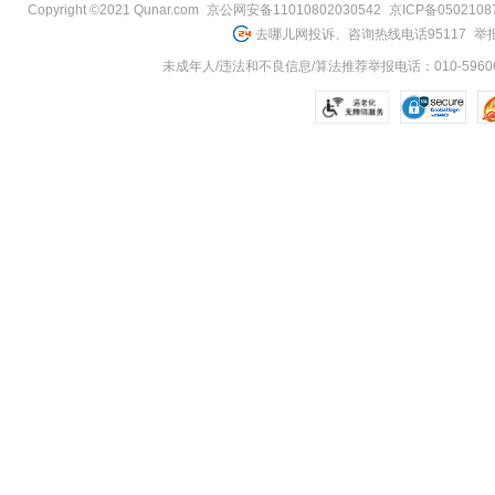
Copyright ©2021 Qunar.com
京公网安备11010802030542
京ICP备050210
去哪儿网投诉、咨询热线电话95117
举报
未成年人/违法和不良信息/算法推荐举报电话：010-59606