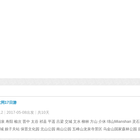
同17日游
12
2017-05-08出发
共10天
长城 娘子关站 保晋文化园 北山公园 南山公园 五峰山龙泉寺