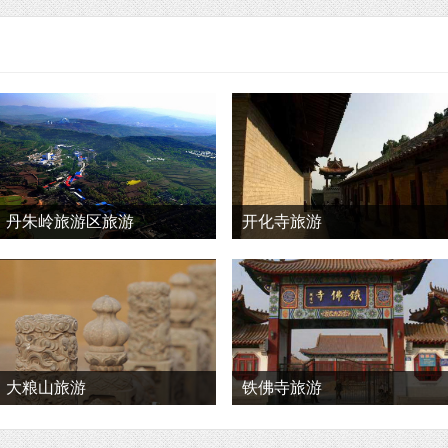
丹朱岭旅游区旅游
开化寺旅游
大粮山旅游
铁佛寺旅游