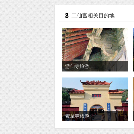
二仙宫相关目的地
游仙寺旅游
资圣寺旅游