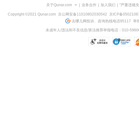
关于Qunar.com
|
业务合作
|
加入我们
|
"严重违规
Copyright ©2021 Qunar.com
京公网安备11010802030542
京ICP备050210
去哪儿网投诉、咨询热线电话95117
举报
未成年人/违法和不良信息/算法推荐举报电话：010-59606