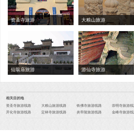
资圣寺旅游
大粮山旅游
仙翁庙旅游
游仙寺旅游
相关目的地
资圣寺旅游线路
大粮山旅游线路
铁佛寺旅游线路
崇明寺旅游线
开化寺旅游线路
定林寺旅游线路
炎帝陵旅游线路
金峰寺旅游线