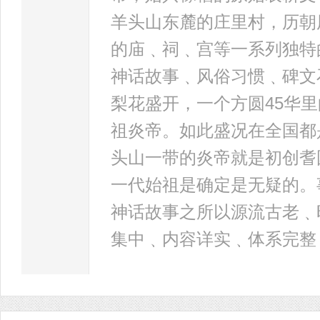
羊头山东麓的庄里村，历朝
的庙﹑祠﹑宫等一系列独特
神话故事﹑风俗习惯﹑碑文
梨花盛开，一个方圆45华
祖炎帝。如此盛况在全国都
头山一带的炎帝就是初创耆
一代始祖是确定是无疑的。
神话故事之所以源流古老﹑
集中﹑内容详实﹑体系完整