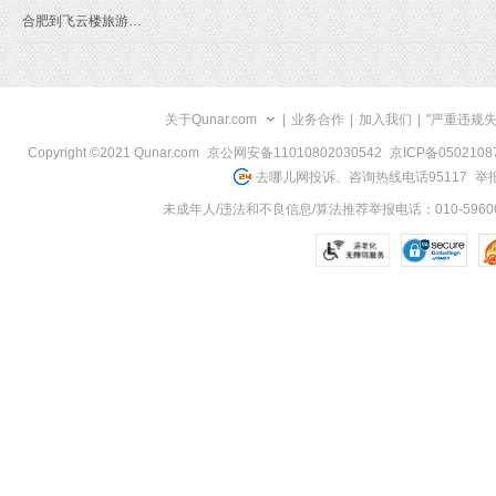
合肥到飞云楼旅游报价
关于Qunar.com
|
业务合作
|
加入我们
|
"严重违规
Copyright ©2021 Qunar.com
京公网安备11010802030542
京ICP备050210
去哪儿网投诉、咨询热线电话95117
举报
未成年人/违法和不良信息/算法推荐举报电话：010-59606