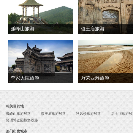
孤峰山旅游
稷王庙旅游
李家大院旅游
万荣西滩旅游
相关目的地
孤峰山旅游线路
稷王庙旅游线路
秋风楼旅游线路
后土祠旅游线
笑话博览园旅游线路
热门出发城市