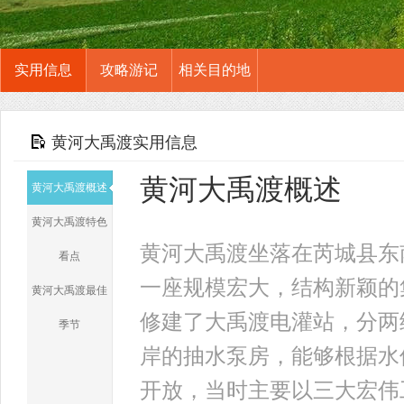
实用信息
攻略游记
相关目的地
黄河大禹渡实用信息
黄河大禹渡概述
黄河大禹渡概述
黄河大禹渡特色
黄河大禹渡坐落在芮城县东
看点
一座规模宏大，结构新颖的
黄河大禹渡最佳
修建了大禹渡电灌站，分两
季节
岸的抽水泵房，能够根据水
开放，当时主要以三大宏伟