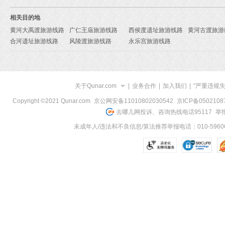
相关目的地
黄河大禹渡旅游线路
广仁王庙旅游线路
西侯度遗址旅游线路
黄河古渡旅游
合河遗址旅游线路
风陵渡旅游线路
永乐宫旅游线路
关于Qunar.com
|
业务合作
|
加入我们
|
"严重违规
Copyright ©2021 Qunar.com
京公网安备11010802030542
京ICP备050210
去哪儿网投诉、咨询热线电话95117
举报
未成年人/违法和不良信息/算法推荐举报电话：010-59606