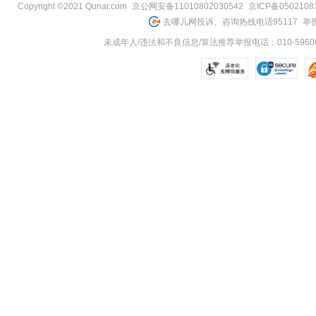
Copyright ©2021 Qunar.com
京公网安备11010802030542
京ICP备050210
去哪儿网投诉、咨询热线电话95117
举报
未成年人/违法和不良信息/算法推荐举报电话：010-59606